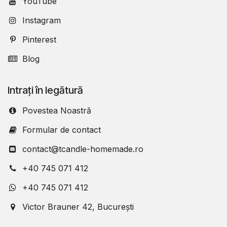
YouTube
Instagram
Pinterest
Blog
Intrați în legătură
Povestea Noastră
Formular de contact
contact@tcandle-homemade.ro
+40 745 071 412
+40 745 071 412
Victor Brauner 42, București