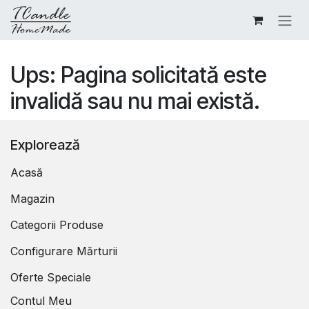
Sari la conținut
Ups: Pagina solicitată este
invalidă sau nu mai există.
Explorează
Acasă
Magazin
Categorii Produse
Configurare Mărturii
Oferte Speciale
Contul Meu