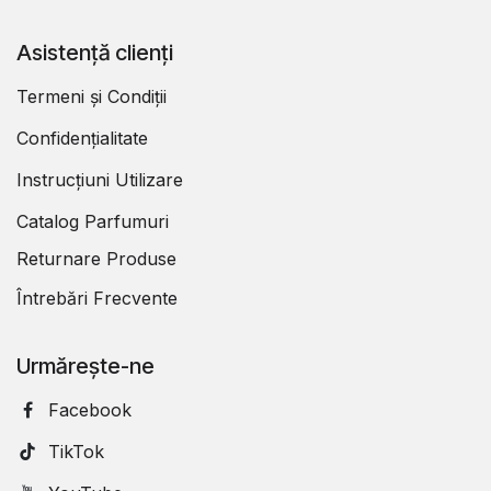
Asistență clienți
Termeni și Condiții
Confidențialitate
Instrucțiuni Utilizare
Catalog Parfumuri
Returnare Produse
Întrebări Frecvente
Urmărește-ne
Facebook
TikTok