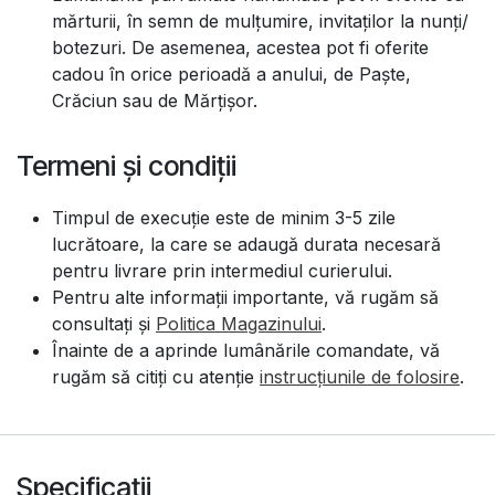
mărturii, în semn de mulțumire, invitaților la nunți/
botezuri. De asemenea, acestea pot fi oferite
cadou în orice perioadă a anului, de Paște,
Crăciun sau de Mărțișor.
Termeni și condiții
Timpul de execuție este de minim 3-5 zile
lucrătoare, la care se adaugă durata necesară
pentru livrare prin intermediul curierului.
Pentru alte informații importante, vă rugăm să
consultați și
Politica Magazinului
.
Înainte de a aprinde lumânările comandate, vă
rugăm să citiți cu atenție
instrucțiunile de folosire
.
Specificații