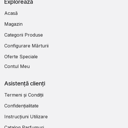
Explorează
Acasă
Magazin
Categorii Produse
Configurare Mărturii
Oferte Speciale
Contul Meu
Asistență clienți
Termeni și Condiții
Confidențialitate
Instrucțiuni Utilizare
Catalog Parfumuri