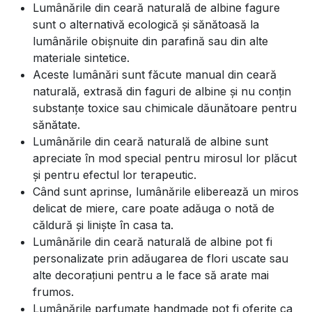
Lumânările din ceară naturală de albine fagure
sunt o alternativă ecologică și sănătoasă la
lumânările obișnuite din parafină sau din alte
materiale sintetice.
Aceste lumânări sunt făcute manual din ceară
naturală, extrasă din faguri de albine și nu conțin
substanțe toxice sau chimicale dăunătoare pentru
sănătate.
Lumânările din ceară naturală de albine sunt
apreciate în mod special pentru mirosul lor plăcut
și pentru efectul lor terapeutic.
Când sunt aprinse, lumânările eliberează un miros
delicat de miere, care poate adăuga o notă de
căldură și liniște în casa ta.
Lumânările din ceară naturală de albine pot fi
personalizate prin adăugarea de flori uscate sau
alte decorațiuni pentru a le face să arate mai
frumos.
Lumânările parfumate handmade pot fi oferite ca