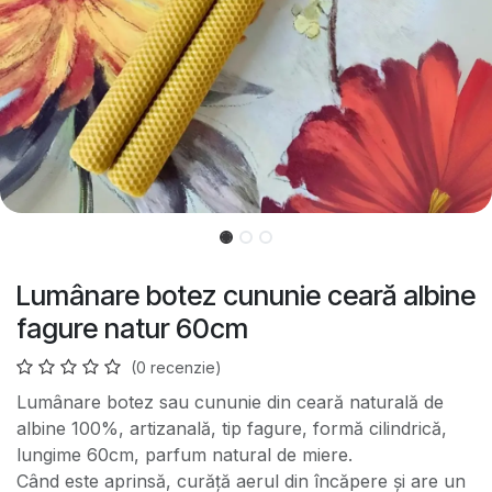
Lumânare botez cununie ceară albine
fagure natur 60cm
(0 recenzie)
Lumânare botez sau cununie din ceară naturală de
albine 100%, artizanală, tip fagure, formă cilindrică,
lungime 60cm, parfum natural de miere.
Când este aprinsă, curăță aerul din încăpere și are un