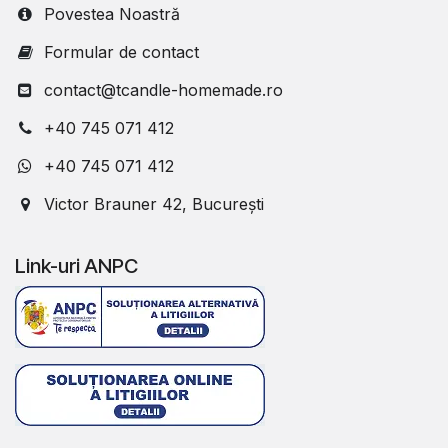
Povestea Noastră
Formular de contact
contact@tcandle-homemade.ro
+40 745 071 412
+40 745 071 412
Victor Brauner 42, București
Link-uri ANPC