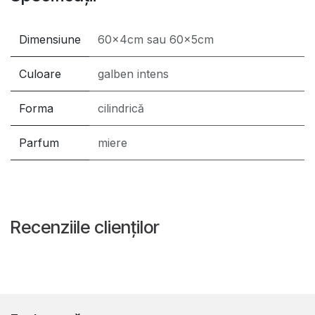
Dimensiune
60x4cm
sau
60x5cm
Culoare
galben intens
Forma
cilindrică
Parfum
miere
Recenziile clienților