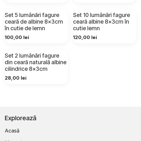
Set 5 lumânări fagure
Set 10 lumânări fagure
ceară de albine 8x3cm
ceară albine 8x3cm în
în cutie de lemn
cutie lemn
100,00
lei
120,00
lei
Set 2 lumânări fagure
din ceară naturală albine
cilindrice 8x3cm
28,00
lei
Explorează
Acasă