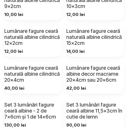
naturală albine cilindrică
naturală albine cilindrică
9x2cm
10x3cm
10,00
lei
12,00
lei
Lumânare fagure ceară
Lumânare fagure ceară
naturală albine cilindrică
naturală albine cilindrică
12x2cm
15x2cm
12,00
lei
14,00
lei
Lumânare fagure ceară
Lumânare fagure ceară
naturală albine cilindrică
albine decor macrame
20x4cm
20x4cm sau 20x6cm
40,00
lei
42,00
lei
Set 3 lumânări fagure
Set 3 lumânări fagure
ceară albine - 2 de
ceară albine 11,5x3cm în
7x6cm și 1 de 14x6cm
cutie de lemn
130,00
lei
90,00
lei