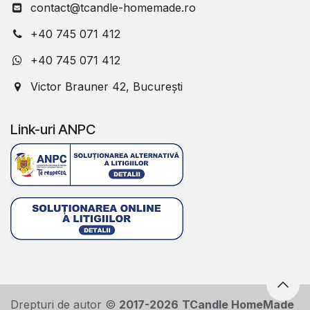
contact@tcandle-homemade.ro
+40 745 071 412
+40 745 071 412
Victor Brauner 42, București
Link-uri ANPC
Drepturi de autor ©
2017-2026
TCandle HomeMade