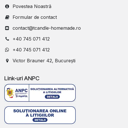
Povestea Noastră
Formular de contact
contact@tcandle-homemade.ro
+40 745 071 412
+40 745 071 412
Victor Brauner 42, București
Link-uri ANPC