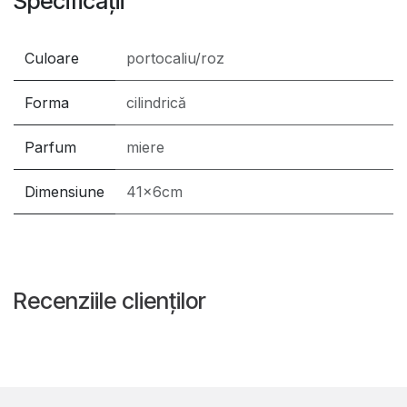
Specificații
Culoare
portocaliu/roz
Forma
cilindrică
Parfum
miere
Dimensiune
41x6cm
Recenziile clienților