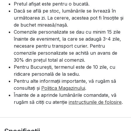
Pretul afișat este pentru o bucată.
Dacă se află pe stoc, lumânările se livrează în
următoarea zi. La cerere, acestea pot fi însoțite și
de buchet mireasă/nașă.
Comenzile personalizate se dau cu minim 15 zile
înainte de eveniment, la care se adaugă 3-4 zile,
necesare pentru transport curier. Pentru
comenzile personalizate se achită un avans de
30% din prețul total al comenzii.
Pentru București, termenul este de 10 zile, cu
ridicare personală de la sediu.
Pentru alte informații importante, vă rugăm să
consultați și
Politica Magazinului
.
Înainte de a aprinde lumânările comandate, vă
rugăm să citiți cu atenție
instrucțiunile de folosire
.