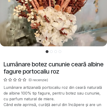
Lumânare botez cununie ceară albine
fagure portocaliu roz
(0 recenzie)
Lumânare artizanală portocaliu roz din ceară naturală
de albine 100% tip fagure, pentru botez sau cununie,
cu parfum natural de miere.
Când este aprinsă, curăță aerul din încăpere și are un