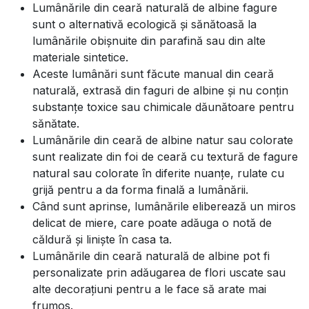
Lumânările din ceară naturală de albine fagure
sunt o alternativă ecologică și sănătoasă la
lumânările obișnuite din parafină sau din alte
materiale sintetice.
Aceste lumânări sunt făcute manual din ceară
naturală, extrasă din faguri de albine și nu conțin
substanțe toxice sau chimicale dăunătoare pentru
sănătate.
Lumânările din ceară de albine natur sau colorate
sunt realizate din foi de ceară cu textură de fagure
natural sau colorate în diferite nuanțe, rulate cu
grijă pentru a da forma finală a lumânării.
Când sunt aprinse, lumânările eliberează un miros
delicat de miere, care poate adăuga o notă de
căldură și liniște în casa ta.
Lumânările din ceară naturală de albine pot fi
personalizate prin adăugarea de flori uscate sau
alte decorațiuni pentru a le face să arate mai
frumos.