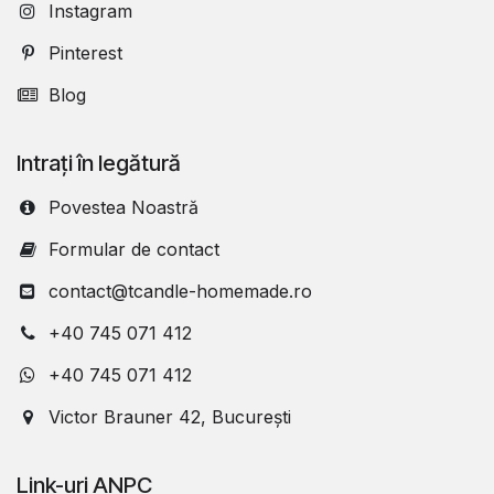
Instagram
Pinterest
Blog
Intrați în legătură
Povestea Noastră
Formular de contact
contact@tcandle-homemade.ro
+40 745 071 412
+40 745 071 412
Victor Brauner 42, București
Link-uri ANPC