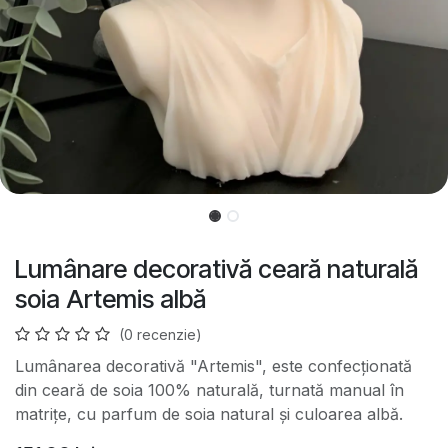
Lumânare decorativă ceară naturală
soia Artemis albă
(0 recenzie)
Lumânarea decorativă "Artemis", este confecționată
din ceară de soia 100% naturală, turnată manual în
matrițe, cu parfum de soia natural și culoarea albă.