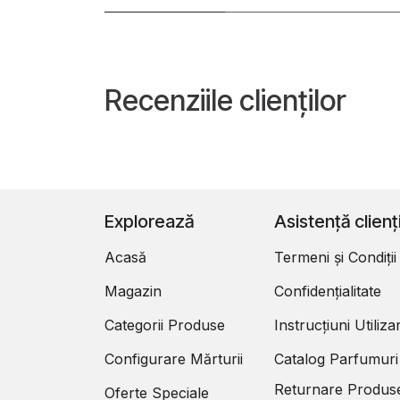
Recenziile clienților
Explorează
Asistență clienț
Acasă
Termeni și Condiții
Magazin
Confidențialitate
Categorii Produse
Instrucțiuni Utiliza
Configurare Mărturii
Catalog Parfumuri
Returnare Produs
Oferte Speciale