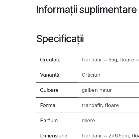
Informații suplimentare
Specificații
Greutate
trandafir ~ 55g, floare 
Variantă
Crăciun
Culoare
galben natur
Forma
trandafir, floare
Parfum
miere
Dimensiune
trandafir ~ 2x6.5cm, fl