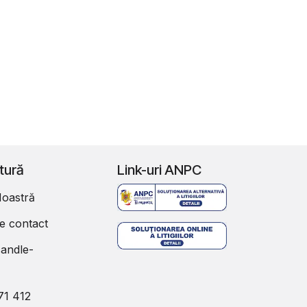
ătură
Link-uri ANPC
oastră
e contact
andle-
71 412