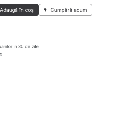
Adaugă în coș
Cumpără acum
anilor în 30 de zile
re