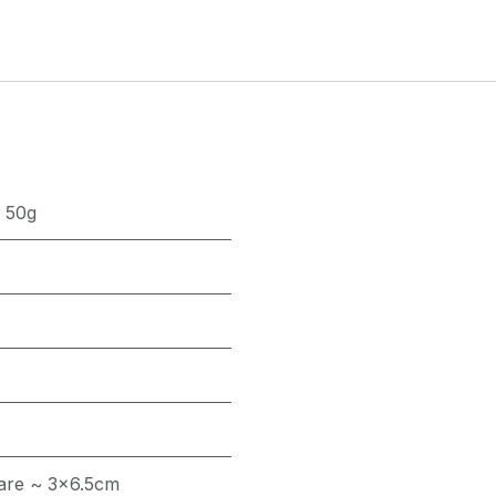
~ 50g
oare ~ 3x6.5cm