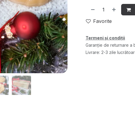
Favorite
Termeni și condiții
Garanție de returnare a b
Livrare: 2-3 zile lucrătoa