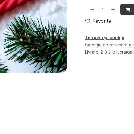
Favorite
Termeni și condiții
Garanție de returnare a b
Livrare: 2-3 zile lucrătoa