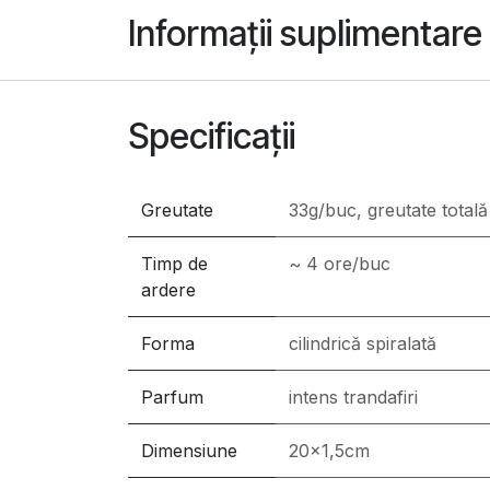
Informații suplimentare
Specificații
Greutate
33g/buc, greutate totală
Timp de
~ 4 ore/buc
ardere
Forma
cilindrică spiralată
Parfum
intens trandafiri
Dimensiune
20x1,5cm