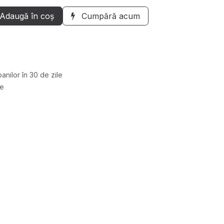
Adaugă în coș
Cumpără acum
anilor în 30 de zile
re