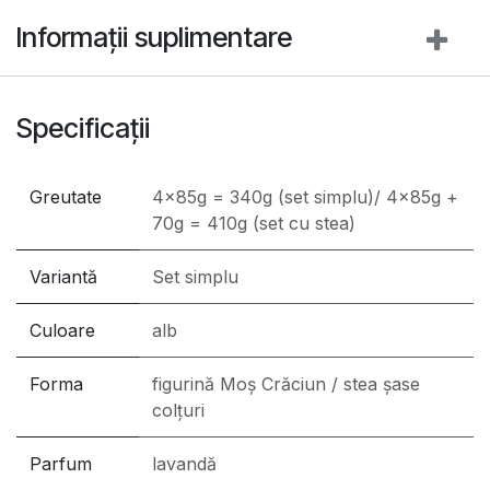
Informații suplimentare
Specificații
Greutate
4x85g = 340g (set simplu)/ 4x85g +
70g = 410g (set cu stea)
Variantă
Set simplu
Culoare
alb
Forma
figurină Moș Crăciun / stea șase
colțuri
Parfum
lavandă