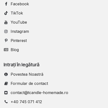
Facebook
TikTok
YouTube
Instagram
Pinterest
Blog
Intrați în legătură
Povestea Noastră
Formular de contact
contact@tcandle-homemade.ro
+40 745 071 412