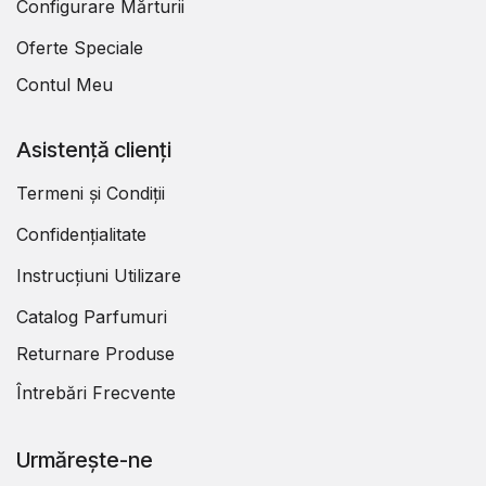
Configurare Mărturii
Oferte Speciale
Contul Meu
Asistență clienți
Termeni și Condiții
Confidențialitate
Instrucțiuni Utilizare
Catalog Parfumuri
Returnare Produse
Întrebări Frecvente
Urmărește-ne