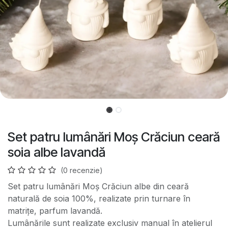
Set patru lumânări Moș Crăciun ceară
soia albe lavandă
(0 recenzie)
Set patru lumânări Moș Crăciun albe din ceară
naturală de soia 100%, realizate prin turnare în
matrițe, parfum lavandă.
Lumânările sunt realizate exclusiv manual în atelierul