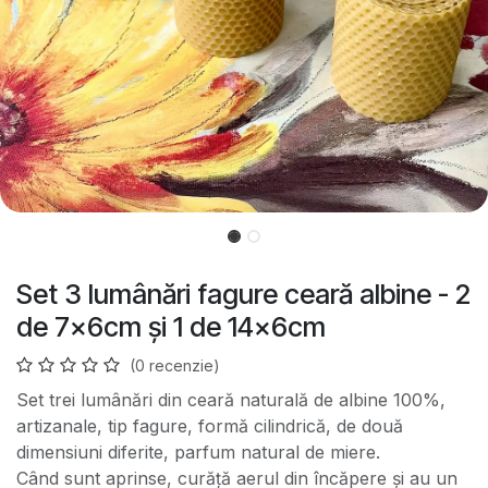
Set 3 lumânări fagure ceară albine - 2
de 7x6cm și 1 de 14x6cm
(0 recenzie)
Set trei lumânări din ceară naturală de albine 100%,
artizanale, tip fagure, formă cilindrică, de două
dimensiuni diferite, parfum natural de miere.
Când sunt aprinse, curăță aerul din încăpere și au un