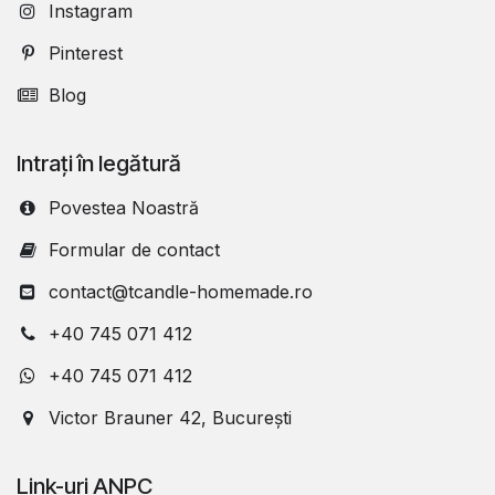
Instagram
Pinterest
Blog
Intrați în legătură
Povestea Noastră
Formular de contact
contact@tcandle-homemade.ro
+40 745 071 412
+40 745 071 412
Victor Brauner 42, București
Link-uri ANPC