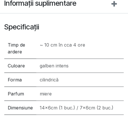
Informații suplimentare
Specificații
Timp de
~ 10 cm în cca 4 ore
ardere
Culoare
galben intens
Forma
cilindrică
Parfum
miere
Dimensiune
14x6cm (1 buc.) / 7x6cm (2 buc.)