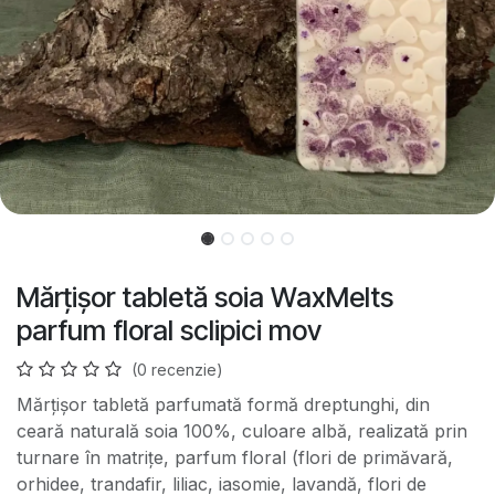
Mărțișor tabletă soia WaxMelts
parfum floral sclipici mov
(0 recenzie)
Mărțișor tabletă parfumată formă dreptunghi, din
ceară naturală soia 100%, culoare albă, realizată prin
turnare în matrițe, parfum floral (flori de primăvară,
orhidee, trandafir, liliac, iasomie, lavandă, flori de