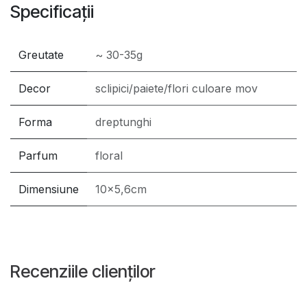
Specificații
Greutate
~ 30-35g
Decor
sclipici/paiete/flori culoare mov
Forma
dreptunghi
Parfum
floral
Dimensiune
10x5,6cm
Recenziile clienților