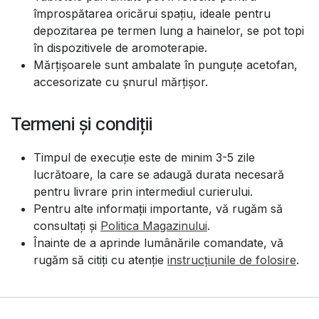
împrospătarea oricărui spațiu, ideale pentru
depozitarea pe termen lung a hainelor, se pot topi
în dispozitivele de aromoterapie.
Mărțișoarele sunt ambalate în punguțe acetofan,
accesorizate cu șnurul mărțișor.
Termeni și condiții
Timpul de execuție este de minim 3-5 zile
lucrătoare, la care se adaugă durata necesară
pentru livrare prin intermediul curierului.
Pentru alte informații importante, vă rugăm să
consultați și
Politica Magazinului
.
Înainte de a aprinde lumânările comandate, vă
rugăm să citiți cu atenție
instrucțiunile de folosire
.