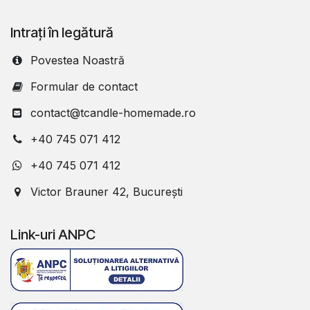
Intrați în legătură
Povestea Noastră
Formular de contact
contact@tcandle-homemade.ro
+40 745 071 412
+40 745 071 412
Victor Brauner 42, București
Link-uri ANPC