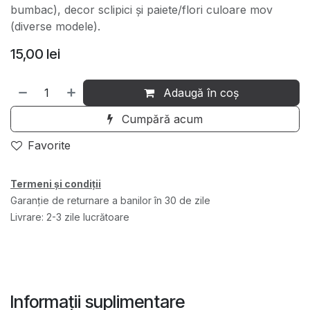
bumbac), decor sclipici și paiete/flori culoare mov
(diverse modele).
15,00
lei
Adaugă în coș
Cumpără acum
Favorite
Termeni și condiții
Garanție de returnare a banilor în 30 de zile
Livrare: 2-3 zile lucrătoare
Informații suplimentare