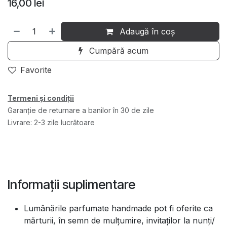
16,00
lei
Adaugă în coș
Cumpără acum
Favorite
Termeni și condiții
Garanție de returnare a banilor în 30 de zile
Livrare: 2-3 zile lucrătoare
Informații suplimentare
Lumânările parfumate handmade pot fi oferite ca
mărturii, în semn de mulțumire, invitaților la nunți/