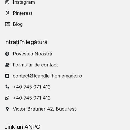
Instagram
Pinterest
Blog
Intrați în legătură
Povestea Noastră
Formular de contact
contact@tcandle-homemade.ro
+40 745 071 412
+40 745 071 412
Victor Brauner 42, București
Link-uri ANPC