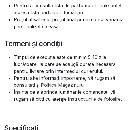
Pentru a consulta lista de parfumuri florale puteți
accesa
lista parfumuri lumânări
.
Prețul afișat este prețul final pentru orice variantă
personalizată aleasă.
Termeni și condiții
Timpul de execuție este de minim 5-10 zile
lucrătoare, la care se adaugă durata necesară
pentru livrare prin intermediul curierului.
Pentru alte informații importante, vă rugăm să
consultați și
Politica Magazinului
.
Înainte de a aprinde lumânările comandate, vă
rugăm să citiți cu atenție
instrucțiunile de folosire
.
Specificații