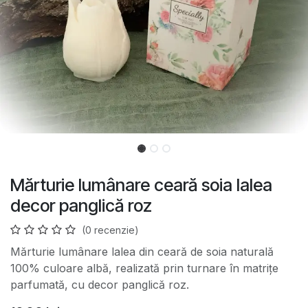
Mărturie lumânare ceară soia lalea
decor panglică roz
(0 recenzie)
Mărturie lumânare lalea din ceară de soia naturală
100% culoare albă, realizată prin turnare în matrițe
parfumată, cu decor panglică roz.