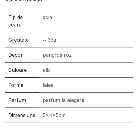
Tip de
soia
ceară
Greutate
~ 35g
Decor
panglică roz
Culoare
alb
Forma
lalea
Parfum
parfum la alegere
Dimensiune
5x4x5cm