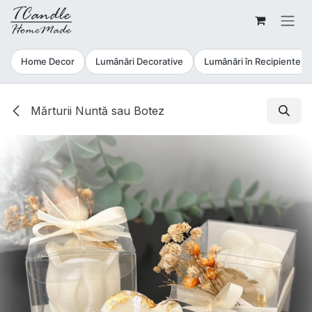
Sari la conținut
Home Decor
Lumânări Decorative
Lumânări în Recipiente
Mărturii Nuntă sau Botez