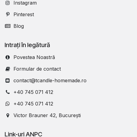
Instagram
Pinterest
Blog
Intrați în legătură
Povestea Noastră
Formular de contact
contact@tcandle-homemade.ro
+40 745 071 412
+40 745 071 412
Victor Brauner 42, București
Link-uri ANPC