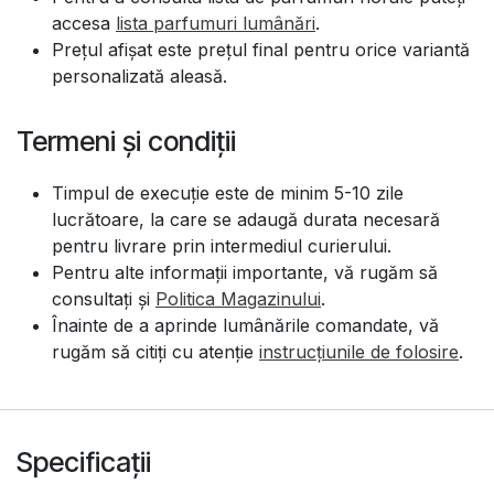
accesa
lista parfumuri lumânări
.
Prețul afișat este prețul final pentru orice variantă
personalizată aleasă.
Termeni și condiții
Timpul de execuție este de minim 5-10 zile
lucrătoare, la care se adaugă durata necesară
pentru livrare prin intermediul curierului.
Pentru alte informații importante, vă rugăm să
consultați și
Politica Magazinului
.
Înainte de a aprinde lumânările comandate, vă
rugăm să citiți cu atenție
instrucțiunile de folosire
.
Specificații