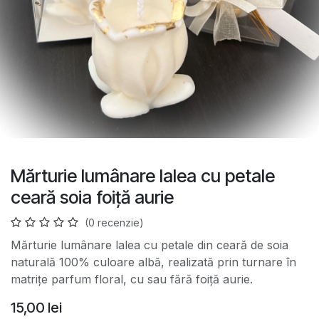
Mărturie lumânare lalea cu petale
ceară soia foiță aurie
(0 recenzie)
Mărturie lumânare lalea cu petale din ceară de soia
naturală 100% culoare albă, realizată prin turnare în
matrițe parfum floral, cu sau fără foiță aurie.
15,00
lei