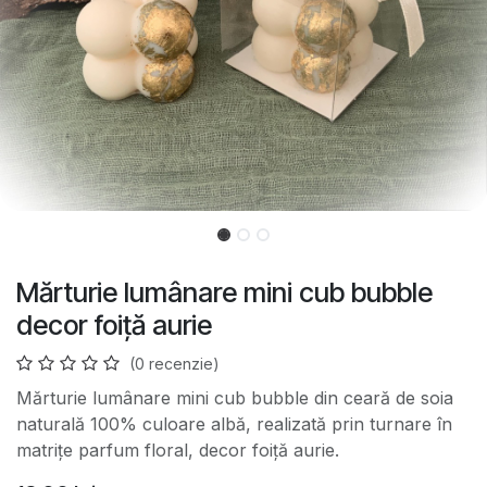
Mărturie lumânare mini cub bubble
decor foiță aurie
(0 recenzie)
Mărturie lumânare mini cub bubble din ceară de soia
naturală 100% culoare albă, realizată prin turnare în
matrițe parfum floral, decor foiță aurie.