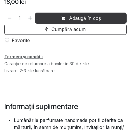
18,00
lei
Adaugă în coș
Cumpără acum
Favorite
Termeni și condiții
Garanție de returnare a banilor în 30 de zile
Livrare: 2-3 zile lucrătoare
Informații suplimentare
Lumânările parfumate handmade pot fi oferite ca
mărturii, în semn de mulțumire, invitaților la nunți/