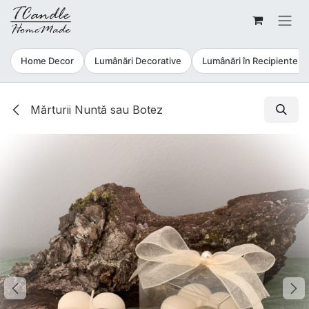
Sari la conținut
Home Decor
Lumânări Decorative
Lumânări în Recipiente
Mărturii Nuntă sau Botez