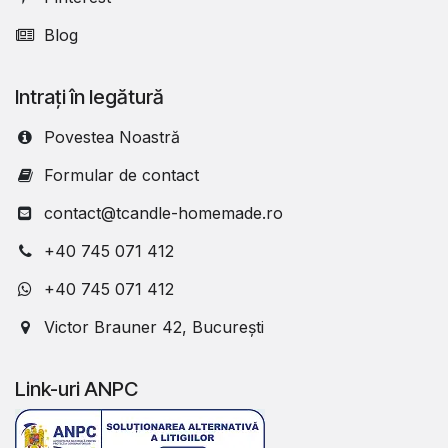
Blog
Intrați în legătură
Povestea Noastră
Formular de contact
contact@tcandle-homemade.ro
+40 745 071 412
+40 745 071 412
Victor Brauner 42, București
Link-uri ANPC