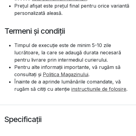
Prețul afișat este prețul final pentru orice variantă
personalizată aleasă.
Termeni și condiții
Timpul de execuție este de minim 5-10 zile
lucrătoare, la care se adaugă durata necesară
pentru livrare prin intermediul curierului.
Pentru alte informații importante, vă rugăm să
consultați și
Politica Magazinului
.
Înainte de a aprinde lumânările comandate, vă
rugăm să citiți cu atenție
instrucțiunile de folosire
.
Specificații