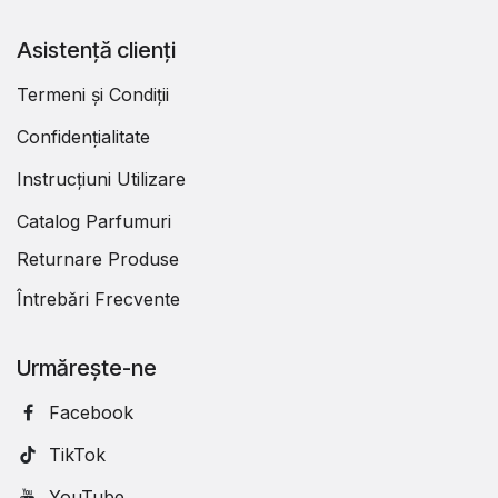
Asistență clienți
Termeni și Condiții
Confidențialitate
Instrucțiuni Utilizare
Catalog Parfumuri
Returnare Produse
Întrebări Frecvente
Urmărește-ne
Facebook
TikTok
YouTube