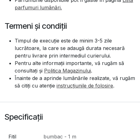
Parfumurile disponibile pot fi găsite în pagina
Listă
parfumuri lumânări
.
Termeni și condiții
Timpul de execuție este de minim 3-5 zile
lucrătoare, la care se adaugă durata necesară
pentru livrare prin intermediul curierului.
Pentru alte informații importante, vă rugăm să
consultați și
Politica Magazinului
.
Înainte de a aprinde lumânările realizate, vă rugăm
să citiți cu atenție
instrucțiunile de folosire
.
Specificații
Fitil
bumbac - 1 m