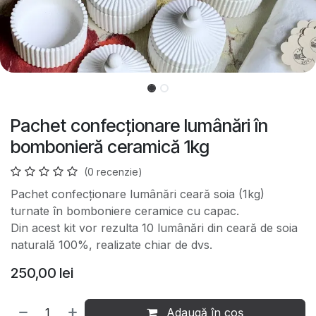
Pachet confecționare lumânări în
bombonieră ceramică 1kg
(0 recenzie)
Pachet confecționare lumânări ceară soia (1kg)
turnate în bomboniere ceramice cu capac.
Din acest kit vor rezulta 10 lumânări din ceară de soia
naturală 100%, realizate chiar de dvs.
250,00
lei
Adaugă în coș