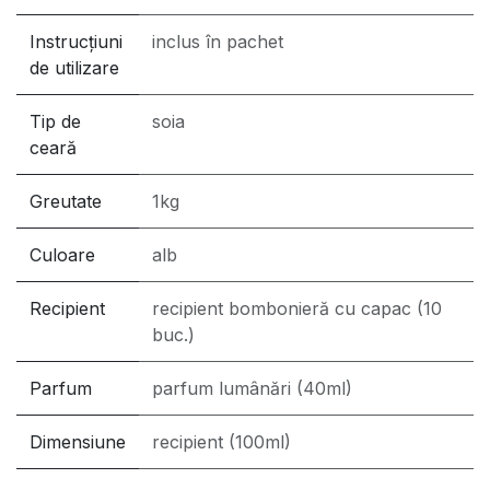
Instrucțiuni
inclus în pachet
de utilizare
Tip de
soia
ceară
Greutate
1kg
Culoare
alb
Recipient
recipient bombonieră cu capac (10
buc.)
Parfum
parfum lumânări (40ml)
Dimensiune
recipient (100ml)