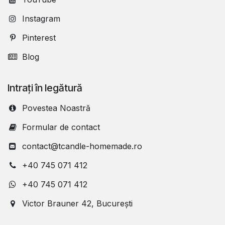
Instagram
Pinterest
Blog
Intrați în legătură
Povestea Noastră
Formular de contact
contact@tcandle-homemade.ro
+40 745 071 412
+40 745 071 412
Victor Brauner 42, București