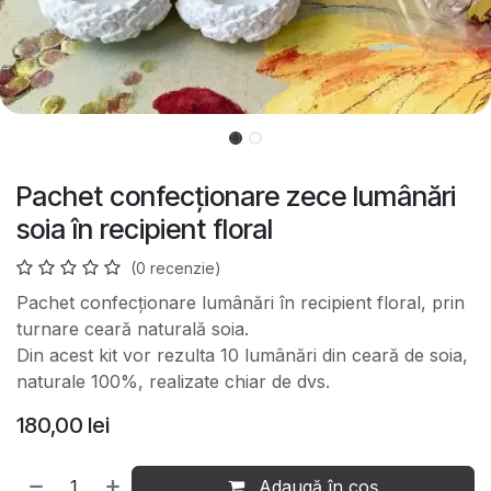
Pachet confecționare zece lumânări
soia în recipient floral
(0 recenzie)
Pachet confecționare lumânări în recipient floral, prin
turnare ceară naturală soia.
Din acest kit vor rezulta 10 lumânări din ceară de soia,
naturale 100%, realizate chiar de dvs.
180,00
lei
Adaugă în coș