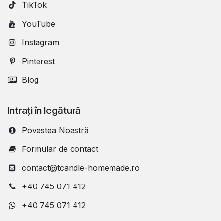
TikTok
YouTube
Instagram
Pinterest
Blog
Intrați în legătură
Povestea Noastră
Formular de contact
contact@tcandle-homemade.ro
+40 745 071 412
+40 745 071 412