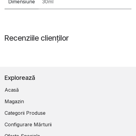
Dimensiune
30ml
Recenziile clienților
Explorează
Acasă
Magazin
Categorii Produse
Configurare Mărturii
Oferte Speciale